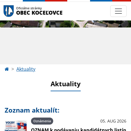
Oficiálne stránky
OBEC KOCEĽOVCE
Aktuality
Aktuality
Zoznam aktualít:
05. AUG 2026
Oznámenia
OZNAM k podávaniu kandidátnych listín