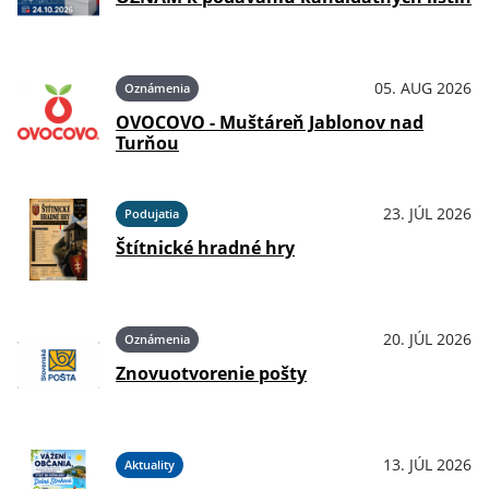
05. AUG 2026
Oznámenia
OVOCOVO - Muštáreň Jablonov nad
Turňou
23. JÚL 2026
Podujatia
Štítnické hradné hry
20. JÚL 2026
Oznámenia
Znovuotvorenie pošty
13. JÚL 2026
Aktuality