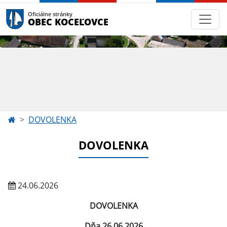
Oficiálne stránky
OBEC KOCEĽOVCE
DOVOLENKA
DOVOLENKA
24.06.2026
DOVOLENKA
Dňa 26.06.2026