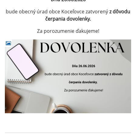
bude obecný úrad obce Koceľovce zatvorený
z dôvodu
čerpania dovolenky.
Za porozumenie ďakujeme!