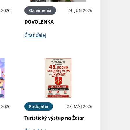
N 2026
Oznámenia
24. JÚN 2026
DOVOLENKA
Čítať ďalej
 2026
Podujatia
27. MÁJ 2026
Turistický výstup na Ždiar