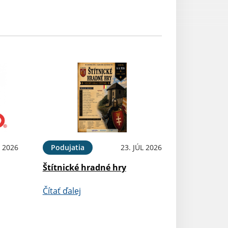
 2026
Podujatia
23. JÚL 2026
Štítnické hradné hry
Čítať ďalej