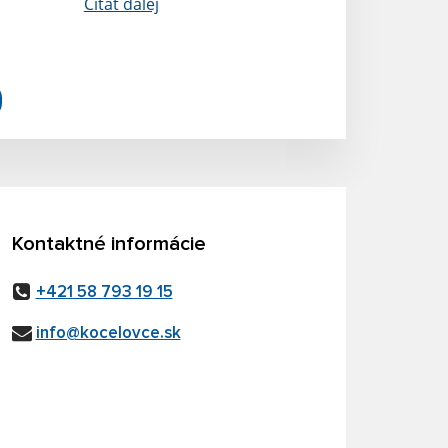
Čítať ďalej
Kontaktné informácie
+421 58 793 19 15
info@kocelovce.sk