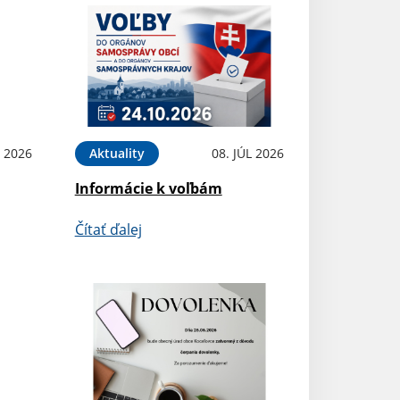
L 2026
Aktuality
08. JÚL 2026
Informácie k voľbám
Čítať ďalej