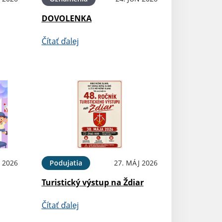
DOVOLENKA
Čítať ďalej
 2026
Podujatia
27. MÁJ 2026
Turistický výstup na Ždiar
Čítať ďalej