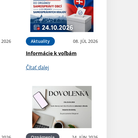
L 2026
Aktuality
08. JÚL 2026
Informácie k voľbám
Čítať ďalej
N 2026
Oznámenia
24. JÚN 2026