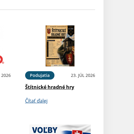
 2026
Podujatia
23. JÚL 2026
Štítnické hradné hry
Čítať ďalej