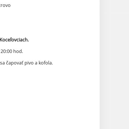
trovo
Koceľovciach.
 20:00 hod.
sa čapovať pivo a kofola.