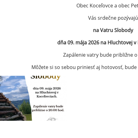
Obec Koceľovce a obec Pe
Vás srdečne pozývajú
na Vatru Slobody
dňa 09. mája 2026 na Hluchtovej v 
Zapálenie vatry bude približne o
Môžete si so sebou priniesť aj hotovosť, bude 