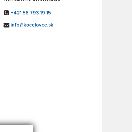
+421 58 793 19 15
info@kocelovce.sk