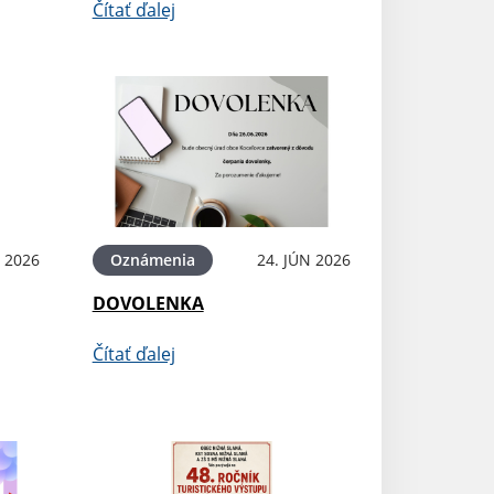
Čítať ďalej
N 2026
Oznámenia
24. JÚN 2026
DOVOLENKA
Čítať ďalej