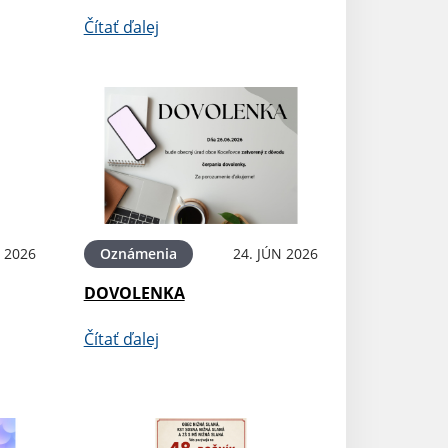
Čítať ďalej
N 2026
Oznámenia
24. JÚN 2026
DOVOLENKA
Čítať ďalej