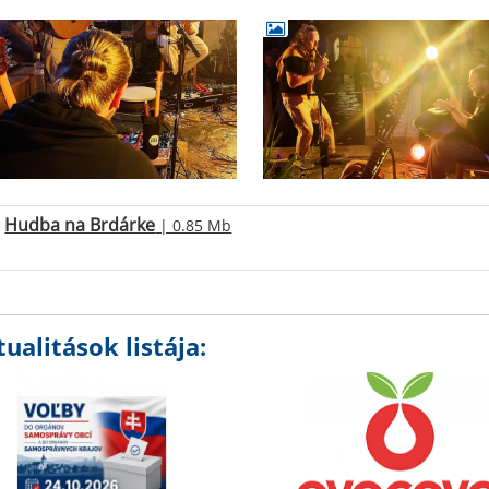
Hudba na Brdárke
| 0.85 Mb
ualitások listája: