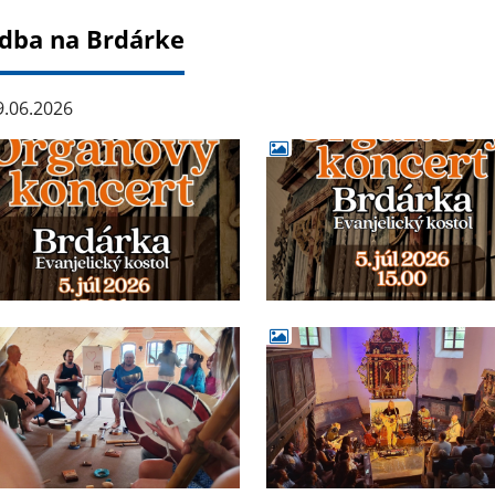
dba na Brdárke
.06.2026