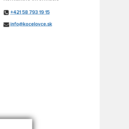
+421 58 793 19 15
info@kocelovce.sk