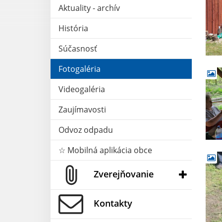
Aktuality - archív
História
Súčasnosť
Fotogaléria
Videogaléria
Zaujímavosti
Odvoz odpadu
☆ Mobilná aplikácia obce
Zverejňovanie
Kontakty