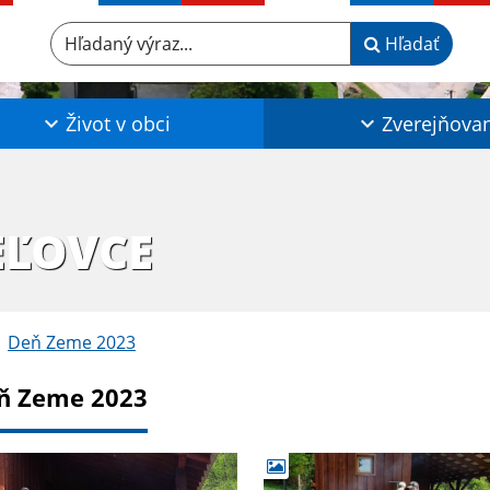
Hľadaný výraz...
Hľadať
Život v obci
Zverejňova
EĽOVCE
Deň Zeme 2023
ň Zeme 2023