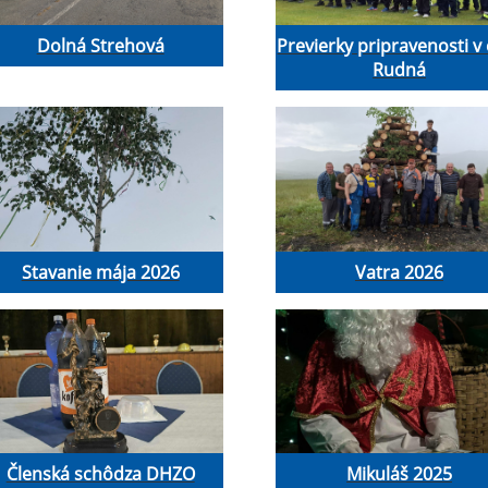
Dolná Strehová
Previerky pripravenosti v
Rudná
Stavanie mája 2026
Vatra 2026
Členská schôdza DHZO
Mikuláš 2025