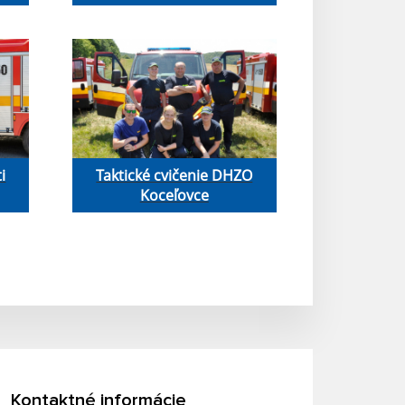
i
Taktické cvičenie DHZO
Koceľovce
Kontaktné informácie