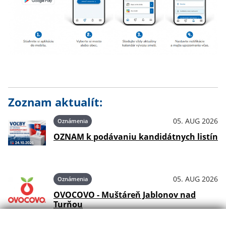
Zoznam aktualít:
05. AUG 2026
Oznámenia
OZNAM k podávaniu kandidátnych listín
05. AUG 2026
Oznámenia
OVOCOVO - Muštáreň Jablonov nad
Turňou