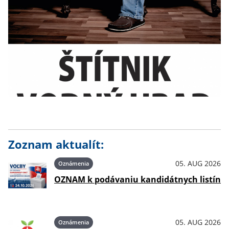
Zoznam aktualít:
05. AUG 2026
Oznámenia
OZNAM k podávaniu kandidátnych listín
05. AUG 2026
Oznámenia