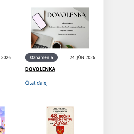
N 2026
Oznámenia
24. JÚN 2026
DOVOLENKA
Čítať ďalej