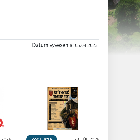
Dátum vyvesenia:
05.04.2023
 2026
Podujatia
23. JÚL 2026