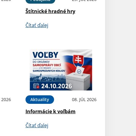
Štítnické hradné hry
Čítať ďalej
L 2026
Aktuality
08. JÚL 2026
Informácie k voľbám
Čítať ďalej