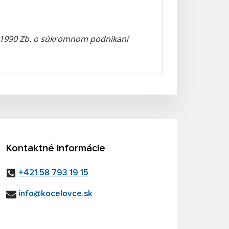
5/1990 Zb. o súkromnom podnikaní
Kontaktné informácie
+421 58 793 19 15
info@kocelovce.sk