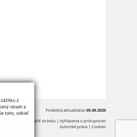
 zážitku z
obený obsah a
Posledná aktualizácia:
05.08.2026
e toho, odkiaľ
Vytlačiť stránku
|
Vyhlásenie o prístupnosti
Autorské práva
|
Cookies