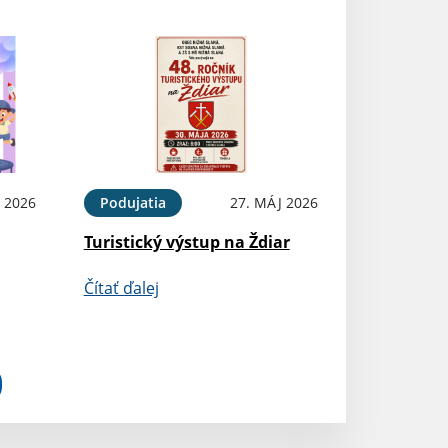
 2026
Podujatia
27. MÁJ 2026
Turistický výstup na Ždiar
Čítať ďalej