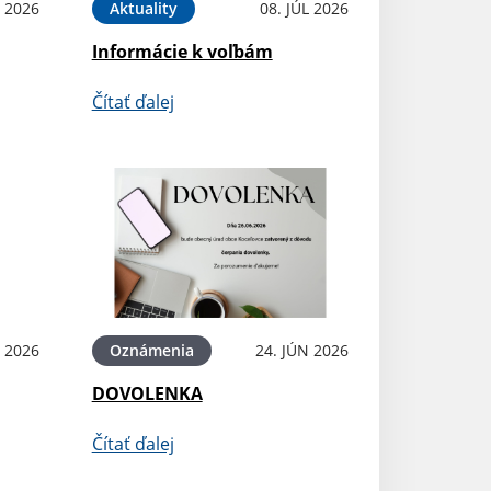
L 2026
Aktuality
08. JÚL 2026
Informácie k voľbám
Čítať ďalej
N 2026
Oznámenia
24. JÚN 2026
DOVOLENKA
Čítať ďalej