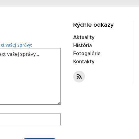
Rýchle odkazy
Aktuality
Text vašej správy...
xt vašej správy:
História
Fotogaléria
Kontakty