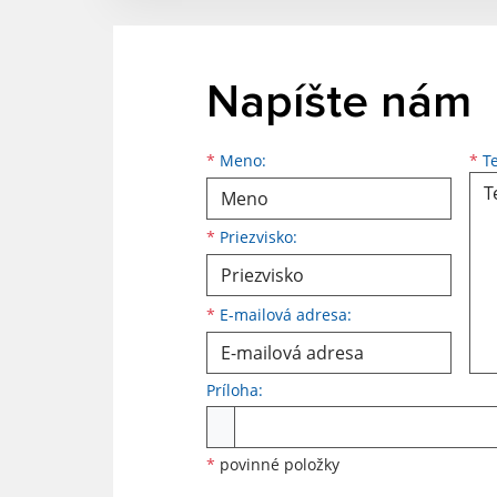
Napíšte nám
Meno
Priezvisko
E-mailová adresa
*
Meno:
*
Te
*
Priezvisko:
*
E-mailová adresa:
Príloha:
Príloha
*
povinné položky