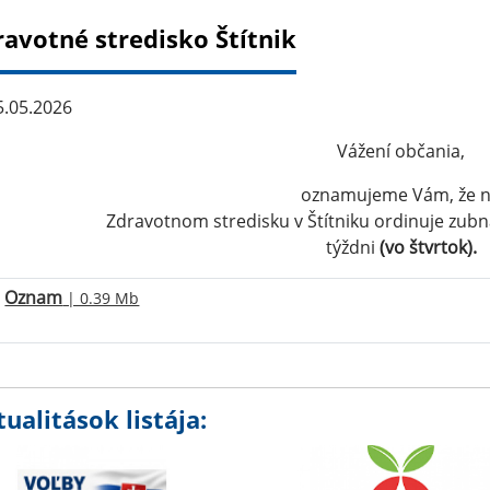
ravotné stredisko Štítnik
.05.2026
Vážení občania,
oznamujeme Vám, že 
Zdravotnom stredisku v Štítniku ordinuje zub
týždni
(vo štvrtok).
Oznam
| 0.39 Mb
ualitások listája: