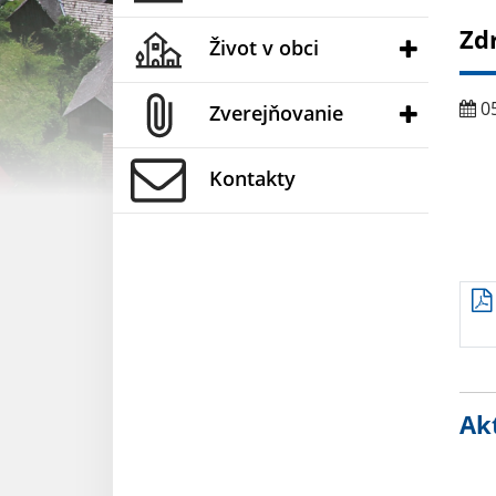
Zd
Život v obci
05
Zverejňovanie
Kontakty
Akt