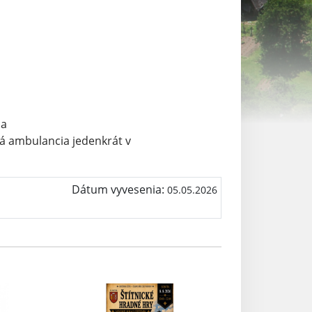
na
ná ambulancia jedenkrát v
Dátum vyvesenia:
05.05.2026