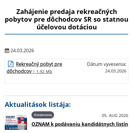
Zahájenie predaja rekreačných
pobytov pre dôchodcov SR so statnou
účelovou dotáciou
24.03.2026
Rekreačný pobyt pre
Dátum vyvesenia:
dôchodcov
24.03.2026
| 1.92 Mb
Aktualitások listája:
Oznámenia
05. AUG 2026
OZNAM k podávaniu kandidátnych listín