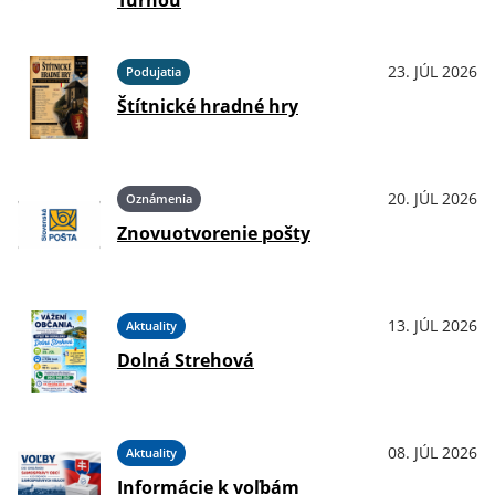
Turňou
23. JÚL 2026
Podujatia
Štítnické hradné hry
20. JÚL 2026
Oznámenia
Znovuotvorenie pošty
13. JÚL 2026
Aktuality
Dolná Strehová
08. JÚL 2026
Aktuality
Informácie k voľbám