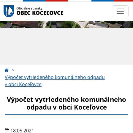
Oficiálne stránky
OBEC KOCEĽOVCE
Výpočet vytriedeného komunálneho odpadu
v obci Koceľovce
Výpočet vytriedeného komunálneho
odpadu v obci Koceľovce
18.05.2021