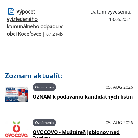
Výpočet
Dátum vyvesenia:
vytriedeného
18.05.2021
komunálneho odpadu v
obci Koceľovce
| 0.12 Mb
Zoznam aktualít:
05. AUG 2026
Oznámenia
OZNAM k podávaniu kandidátnych listín
05. AUG 2026
Oznámenia
OVOCOVO - Muštáreň Jablonov nad