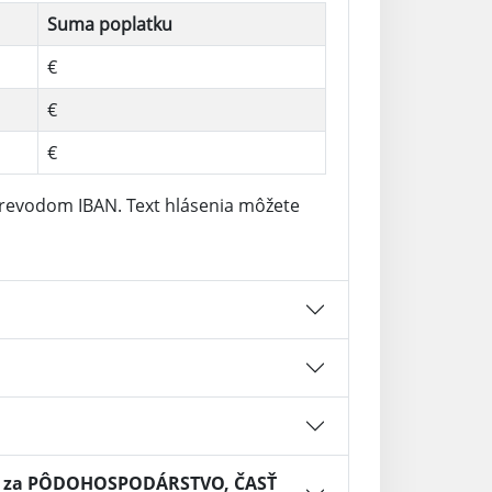
Suma poplatku
€
€
€
revodom IBAN. Text hlásenia môžete
A, za PÔDOHOSPODÁRSTVO, ČASŤ