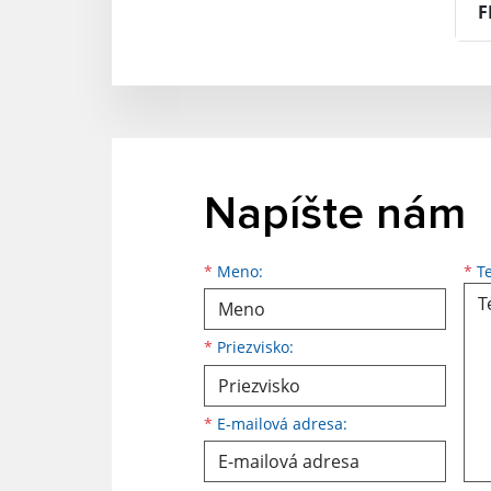
F
Napíšte nám
Meno
Priezvisko
E-mailová adresa
*
Meno:
*
Te
*
Priezvisko:
*
E-mailová adresa: