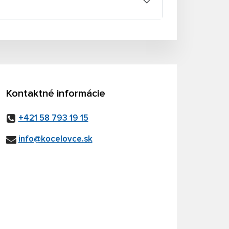
Kontaktné informácie
+421 58 793 19 15
info@kocelovce.sk