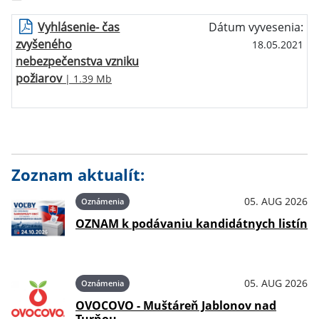
Vyhlásenie- čas
Dátum vyvesenia:
zvyšeného
18.05.2021
nebezpečenstva vzniku
požiarov
| 1.39 Mb
Zoznam aktualít:
05. AUG 2026
Oznámenia
OZNAM k podávaniu kandidátnych listín
05. AUG 2026
Oznámenia
OVOCOVO - Muštáreň Jablonov nad