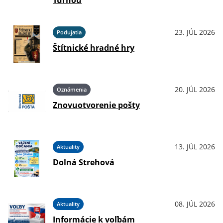
Turňou
23. JÚL 2026
Podujatia
Štítnické hradné hry
20. JÚL 2026
Oznámenia
Znovuotvorenie pošty
13. JÚL 2026
Aktuality
Dolná Strehová
08. JÚL 2026
Aktuality
Informácie k voľbám