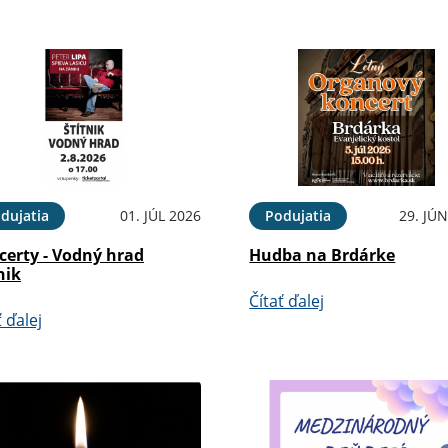
dujatia
01. JÚL 2026
Podujatia
29. JÚ
certy - Vodný hrad
Hudba na Brdárke
nik
Čítať ďalej
ť ďalej