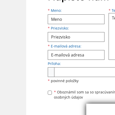
Meno
Priezvisko
E-mailová adresa
*
Meno:
*
Te
*
Priezvisko:
*
E-mailová adresa:
Príloha:
Príloha
*
povinné položky
*
Oboznámil som sa so
spracúvan
osobných údajov