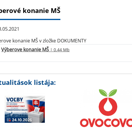
berové konanie MŠ
.05.2021
erove konanie MŠ v zložke DOKUMENTY
Výberove konanie MŠ
| 0.44 Mb
ualitások listája: