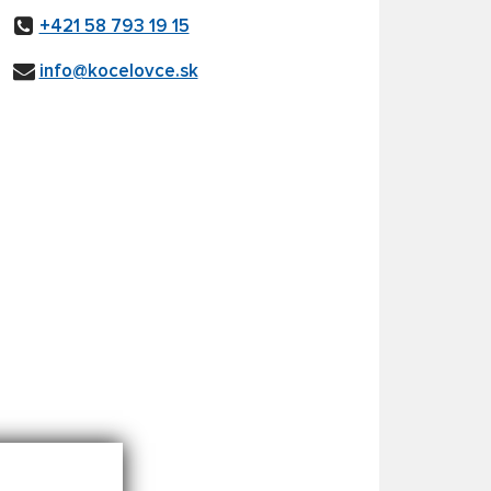
+421 58 793 19 15
info@kocelovce.sk