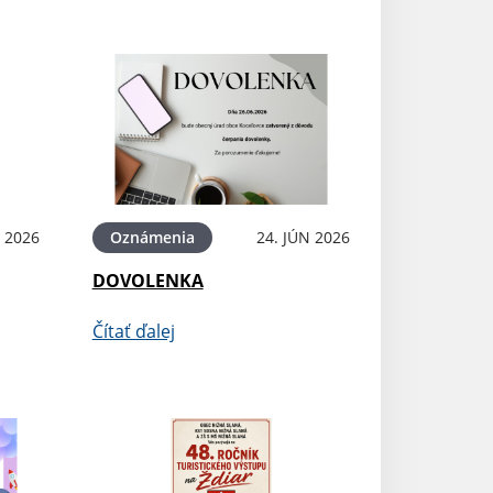
N 2026
Oznámenia
24. JÚN 2026
DOVOLENKA
Čítať ďalej