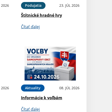
 2026
Podujatia
23. JÚL 2026
Štítnické hradné hry
Čítať ďalej
L 2026
Aktuality
08. JÚL 2026
Informácie k voľbám
Čítať ďalej