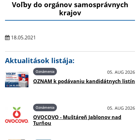
Voľby do orgánov samosprávnych
krajov
18.05.2021
Aktualitások listája:
Oznámenia
05. AUG 2026
OZNAM k podávaniu kandidátnych listín
Oznámenia
05. AUG 2026
OVOCOVO - Muštáreň Jablonov nad
Turňou