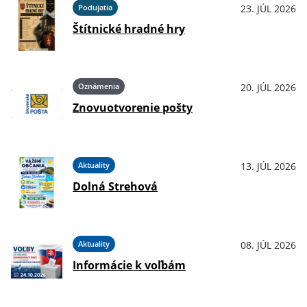
Podujatia
23. JÚL 2026
Štítnické hradné hry
Oznámenia
20. JÚL 2026
Znovuotvorenie pošty
Aktuality
13. JÚL 2026
Dolná Strehová
Aktuality
08. JÚL 2026
Informácie k voľbám