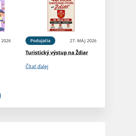
 2026
Podujatia
27. MÁJ 2026
Turistický výstup na Ždiar
Čítať ďalej