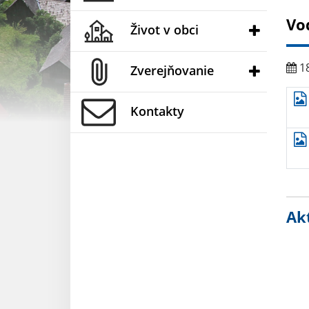
Vo
Život v obci
18
Zverejňovanie
Kontakty
Akt