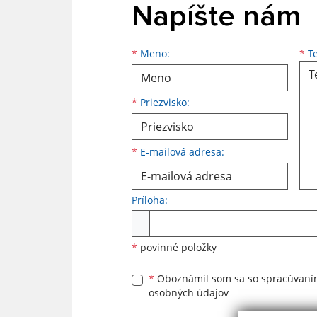
Napíšte nám
Meno
Priezvisko
E-mailová adresa
*
Meno:
*
Te
*
Priezvisko:
*
E-mailová adresa:
Príloha:
Príloha
*
povinné položky
*
Oboznámil som sa so
spracúvan
osobných údajov