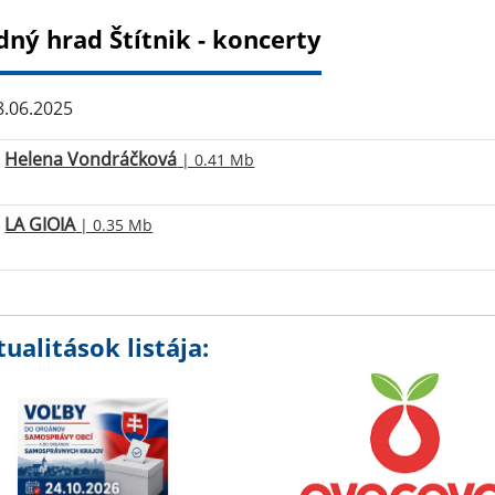
dný hrad Štítnik - koncerty
.06.2025
Helena Vondráčková
| 0.41 Mb
LA GIOIA
| 0.35 Mb
ualitások listája: