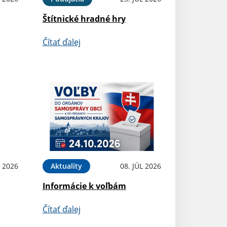
Štítnické hradné hry
Čítať ďalej
L 2026
Aktuality
08. JÚL 2026
Informácie k voľbám
Čítať ďalej