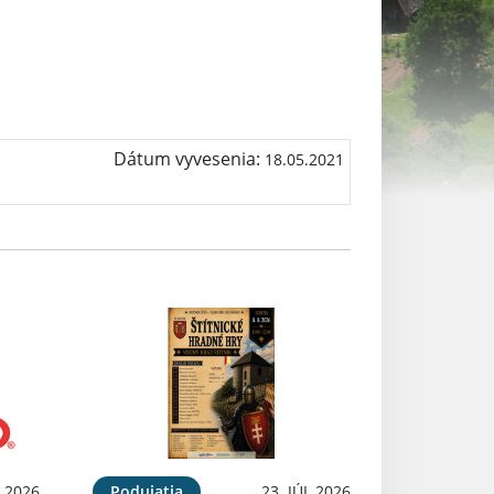
Dátum vyvesenia:
18.05.2021
 2026
Podujatia
23. JÚL 2026