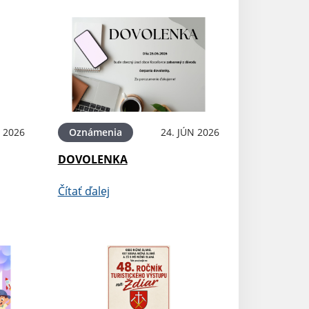
N 2026
Oznámenia
24. JÚN 2026
DOVOLENKA
Čítať ďalej