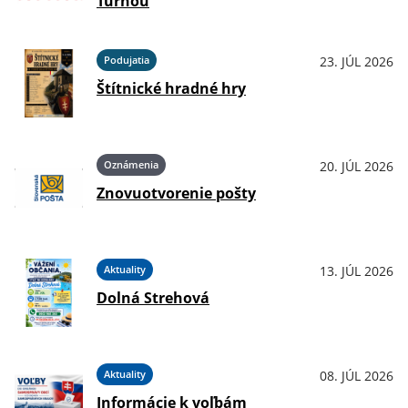
Turňou
Podujatia
23. JÚL 2026
Štítnické hradné hry
Oznámenia
20. JÚL 2026
Znovuotvorenie pošty
Aktuality
13. JÚL 2026
Dolná Strehová
Aktuality
08. JÚL 2026
Informácie k voľbám