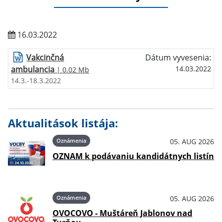
16.03.2022
Vakcinčná
Dátum vyvesenia:
ambulancia
14.03.2022
| 0.02 Mb
14.3.-18.3.2022
Aktualitások listája:
Oznámenia
05. AUG 2026
OZNAM k podávaniu kandidátnych listín
Oznámenia
05. AUG 2026
OVOCOVO - Muštáreň Jablonov nad