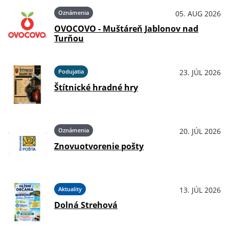
Oznámenia
05. AUG 2026
OVOCOVO - Muštáreň Jablonov nad
Turňou
Podujatia
23. JÚL 2026
Štítnické hradné hry
Oznámenia
20. JÚL 2026
Znovuotvorenie pošty
Aktuality
13. JÚL 2026
Dolná Strehová