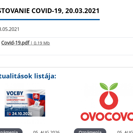
STOVANIE COVID-19, 20.03.2021
.05.2021
Covid-19.pdf
| 0.19 Mb
ualitások listája:
známenia
05. AUG 2026
Oznámenia
05. AUG