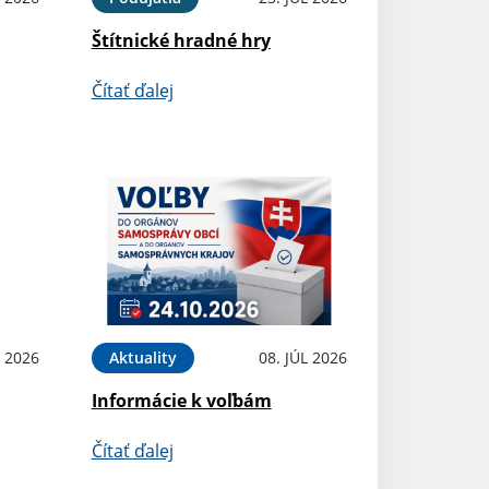
Štítnické hradné hry
Čítať ďalej
L 2026
Aktuality
08. JÚL 2026
Informácie k voľbám
Čítať ďalej