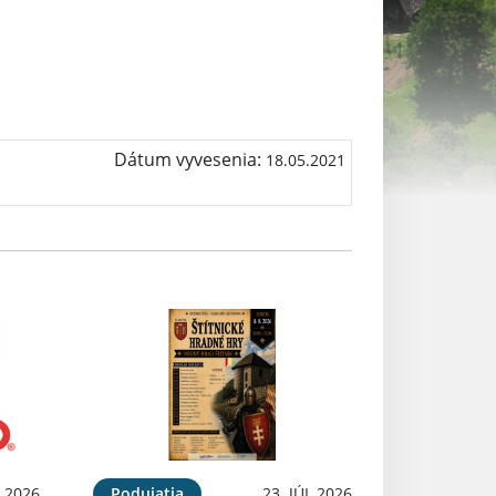
Dátum vyvesenia:
18.05.2021
 2026
Podujatia
23. JÚL 2026