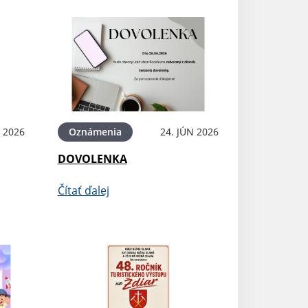
N 2026
Oznámenia
24. JÚN 2026
DOVOLENKA
Čítať ďalej