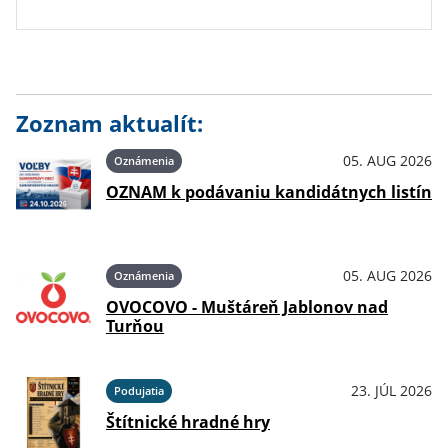
Zoznam aktualít:
05. AUG 2026
Oznámenia
OZNAM k podávaniu kandidátnych listín
05. AUG 2026
Oznámenia
OVOCOVO - Muštáreň Jablonov nad
Turňou
23. JÚL 2026
Podujatia
Štítnické hradné hry