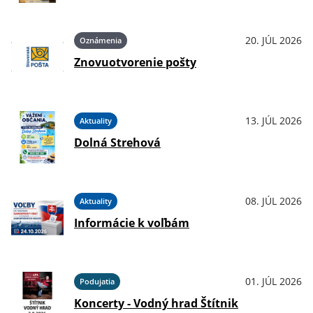
20. JÚL 2026
Oznámenia
Znovuotvorenie pošty
13. JÚL 2026
Aktuality
Dolná Strehová
08. JÚL 2026
Aktuality
Informácie k voľbám
01. JÚL 2026
Podujatia
Koncerty - Vodný hrad Štítnik