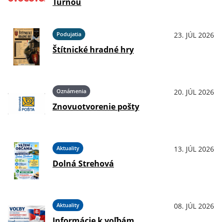
Turňou
Podujatia
23. JÚL 2026
Štítnické hradné hry
Oznámenia
20. JÚL 2026
Znovuotvorenie pošty
Aktuality
13. JÚL 2026
Dolná Strehová
Aktuality
08. JÚL 2026
Informácie k voľbám