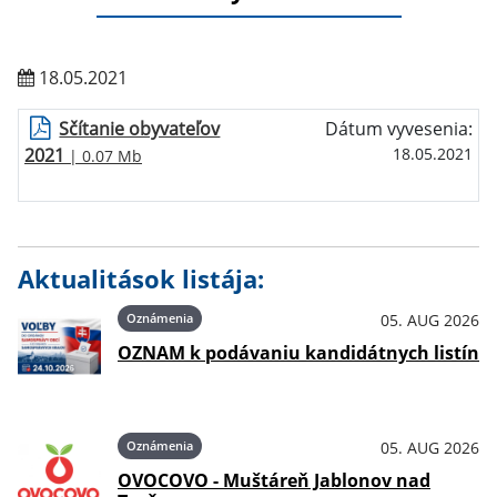
18.05.2021
Sčítanie obyvateľov
Dátum vyvesenia:
2021
18.05.2021
| 0.07 Mb
Aktualitások listája:
Oznámenia
05. AUG 2026
OZNAM k podávaniu kandidátnych listín
Oznámenia
05. AUG 2026
OVOCOVO - Muštáreň Jablonov nad