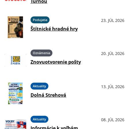
Turňou
Podujatia
23. JÚL 2026
Štítnické hradné hry
Oznámenia
20. JÚL 2026
Znovuotvorenie pošty
Aktuality
13. JÚL 2026
Dolná Strehová
Aktuality
08. JÚL 2026
Informácie k voľbám