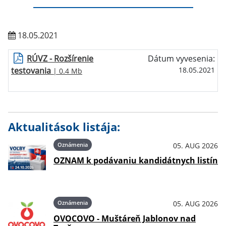
18.05.2021
RÚVZ - Rozšírenie
Dátum vyvesenia:
testovania
18.05.2021
| 0.4 Mb
Aktualitások listája:
Oznámenia
05. AUG 2026
OZNAM k podávaniu kandidátnych listín
Oznámenia
05. AUG 2026
OVOCOVO - Muštáreň Jablonov nad