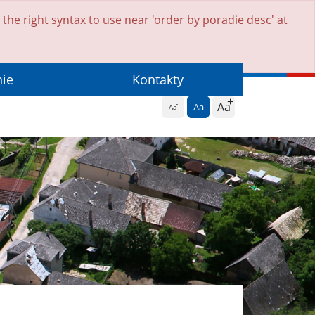
he right syntax to use near 'order by poradie desc' at
nie
Kontakty
Aa
Aa
Aa