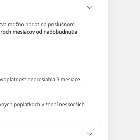
lstva možno podať na príslušnom
troch mesiacov od nadobudnutia
voplatnosť nepresiahla 3 mesiace.
ávnych poplatkoch v znení neskorších