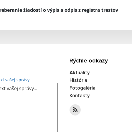
reberanie žiadostí o výpis a odpis z registra trestov
Rýchle odkazy
Aktuality
Text vašej správy...
xt vašej správy:
História
Fotogaléria
Kontakty