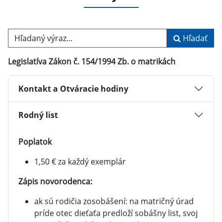
Hľadaný výraz...
Hľadať
Legislatíva Zákon č. 154/1994 Zb. o matrikách
Kontakt a Otváracie hodiny
Rodný list
Poplatok
1,50 € za každý exemplár
Zápis novorodenca:
ak sú rodičia zosobášení: na matričný úrad
príde otec dieťaťa predloží sobášny list, svoj