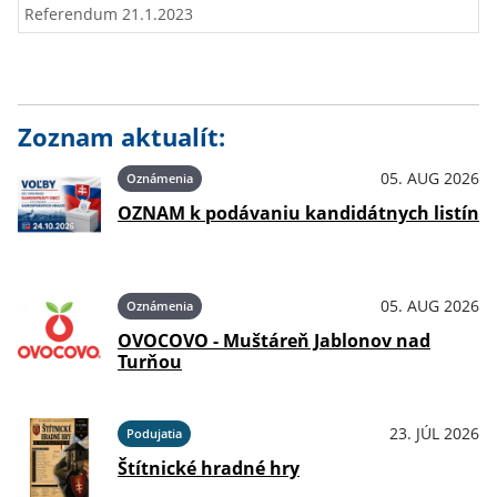
Referendum 21.1.2023
Zoznam aktualít:
05. AUG 2026
Oznámenia
OZNAM k podávaniu kandidátnych listín
05. AUG 2026
Oznámenia
OVOCOVO - Muštáreň Jablonov nad
Turňou
23. JÚL 2026
Podujatia
Štítnické hradné hry