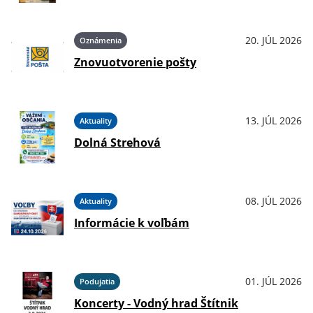
20. JÚL 2026
Oznámenia
Znovuotvorenie pošty
13. JÚL 2026
Aktuality
Dolná Strehová
08. JÚL 2026
Aktuality
Informácie k voľbám
01. JÚL 2026
Podujatia
Koncerty - Vodný hrad Štítnik