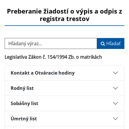
Preberanie žiadostí o výpis a odpis z
registra trestov
Hľadaný výraz...
Hľadať
Legislatíva Zákon č. 154/1994 Zb. o matrikách
Kontakt a Otváracie hodiny
Rodný list
Sobášny list
Úmrtný list