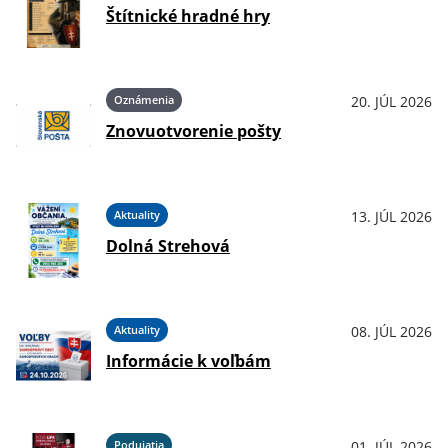
Štítnické hradné hry
Oznámenia
20. JÚL 2026
Znovuotvorenie pošty
Aktuality
13. JÚL 2026
Dolná Strehová
Aktuality
08. JÚL 2026
Informácie k voľbám
Podujatia
01. JÚL 2026