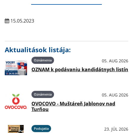
15.05.2023
Aktualitások listája:
Oznámenia
05. AUG 2026
OZNAM k podávaniu kandidátnych listín
Oznámenia
05. AUG 2026
OVOCOVO - Muštáreň Jablonov nad
Turňou
Podujatia
23. JÚL 2026