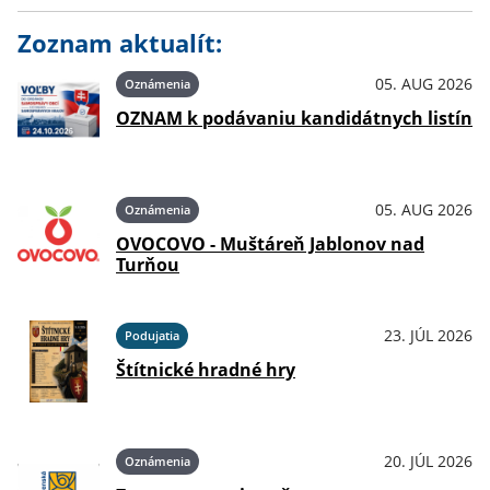
Zoznam aktualít:
05. AUG 2026
Oznámenia
OZNAM k podávaniu kandidátnych listín
05. AUG 2026
Oznámenia
OVOCOVO - Muštáreň Jablonov nad
Turňou
23. JÚL 2026
Podujatia
Štítnické hradné hry
20. JÚL 2026
Oznámenia