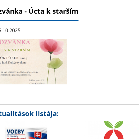
zvánka - Úcta k starším
.10.2025
ualitások listája: