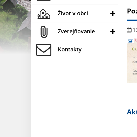
Po
Život v obci
15
Zverejňovanie
Kontakty
Akt