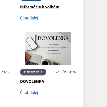
Informácie k voľbám
Čítať ďalej
N 2026
Oznámenia
24. JÚN 2026
DOVOLENKA
Čítať ďalej