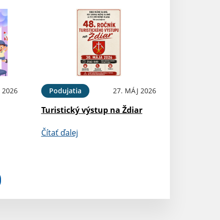
 2026
Podujatia
27. MÁJ 2026
Turistický výstup na Ždiar
Čítať ďalej