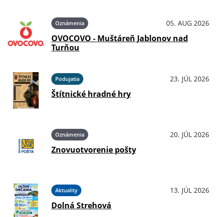
05. AUG 2026
Oznámenia
OVOCOVO - Muštáreň Jablonov nad
Turňou
23. JÚL 2026
Podujatia
Štítnické hradné hry
20. JÚL 2026
Oznámenia
Znovuotvorenie pošty
13. JÚL 2026
Aktuality
Dolná Strehová