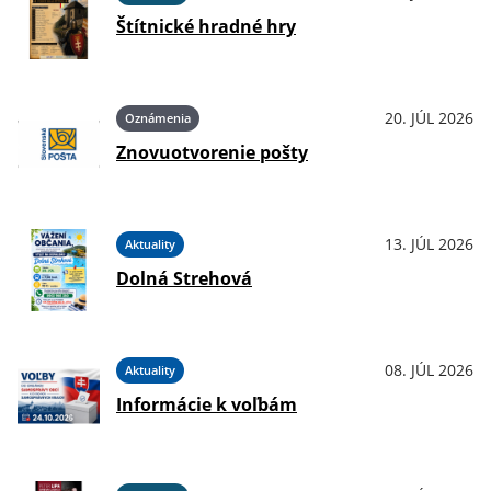
Štítnické hradné hry
20. JÚL 2026
Oznámenia
Znovuotvorenie pošty
13. JÚL 2026
Aktuality
Dolná Strehová
08. JÚL 2026
Aktuality
Informácie k voľbám