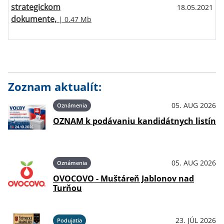
strategickom
18.05.2021
dokumente,
| 0.47 Mb
Zoznam aktualít:
05. AUG 2026
Oznámenia
OZNAM k podávaniu kandidátnych listín
05. AUG 2026
Oznámenia
OVOCOVO - Muštáreň Jablonov nad
Turňou
23. JÚL 2026
Podujatia