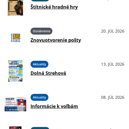
Štítnické hradné hry
20. JÚL 2026
Oznámenia
Znovuotvorenie pošty
13. JÚL 2026
Aktuality
Dolná Strehová
08. JÚL 2026
Aktuality
Informácie k voľbám