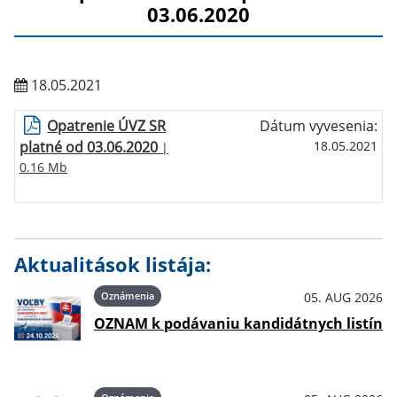
03.06.2020
18.05.2021
Opatrenie ÚVZ SR
Dátum vyvesenia:
platné od 03.06.2020
18.05.2021
|
0.16 Mb
Aktualitások listája:
Oznámenia
05. AUG 2026
OZNAM k podávaniu kandidátnych listín