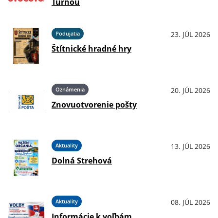
Turňou
Podujatia
23. JÚL 2026
Štítnické hradné hry
Oznámenia
20. JÚL 2026
Znovuotvorenie pošty
Aktuality
13. JÚL 2026
Dolná Strehová
Aktuality
08. JÚL 2026
Informácie k voľbám