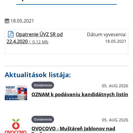
18.05.2021
Opatrenie ÚVZ SR od
Dátum vyvesenia:
22.4.2020
18.05.2021
| 0.12 Mb
Aktualitások listája:
Oznámenia
05. AUG 2026
OZNAM k podávaniu kandidátnych listín
Oznámenia
05. AUG 2026
OVOCOVO - Muštáreň Jablonov nad