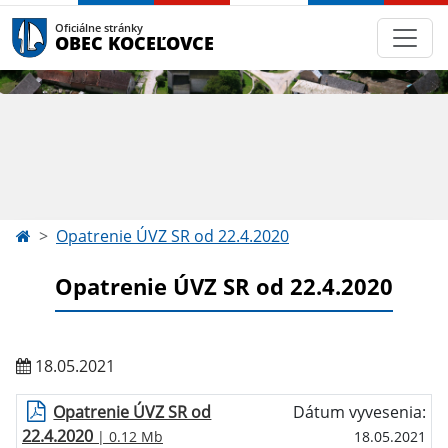
Oficiálne stránky
OBEC KOCEĽOVCE
Opatrenie ÚVZ SR od 22.4.2020
Opatrenie ÚVZ SR od 22.4.2020
18.05.2021
Opatrenie ÚVZ SR od
Dátum vyvesenia:
22.4.2020
| 0.12 Mb
18.05.2021