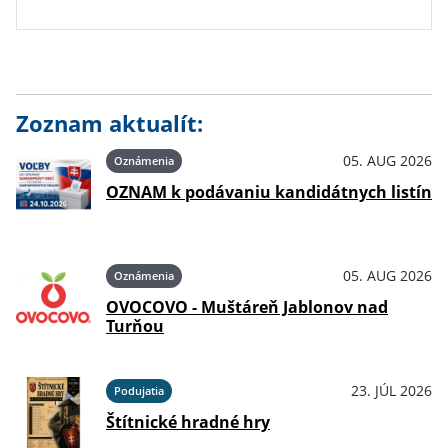
Zoznam aktualít:
05. AUG 2026
Oznámenia
OZNAM k podávaniu kandidátnych listín
05. AUG 2026
Oznámenia
OVOCOVO - Muštáreň Jablonov nad
Turňou
23. JÚL 2026
Podujatia
Štítnické hradné hry