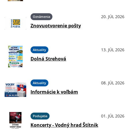
20. JÚL 2026
Oznámenia
Znovuotvorenie pošty
13. JÚL 2026
Aktuality
Dolná Strehová
08. JÚL 2026
Aktuality
Informácie k voľbám
01. JÚL 2026
Podujatia
Koncerty - Vodný hrad Štítnik