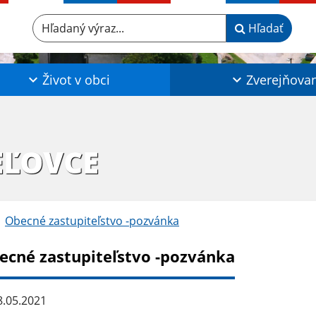
Hľadaný výraz...
Hľadať
Život v obci
Zverejňova
EĽOVCE
Obecné zastupiteľstvo -pozvánka
ecné zastupiteľstvo -pozvánka
.05.2021