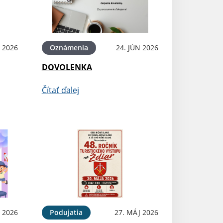
N 2026
Oznámenia
24. JÚN 2026
DOVOLENKA
Čítať ďalej
 2026
Podujatia
27. MÁJ 2026