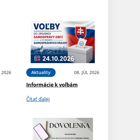
L 2026
Aktuality
08. JÚL 2026
Informácie k voľbám
Čítať ďalej