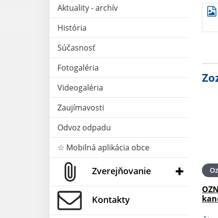
Aktuality - archív
História
Súčasnosť
Fotogaléria
Zo
Videogaléria
Zaujímavosti
Odvoz odpadu
☆ Mobilná aplikácia obce
Zverejňovanie
O
OZN
kan
Kontakty