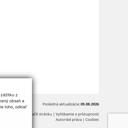
 zážitku z
obený obsah a
Posledná aktualizácia:
05.08.2026
e toho, odkiaľ
Vytlačiť stránku
|
Vyhlásenie o prístupnosti
Autorské práva
|
Cookies