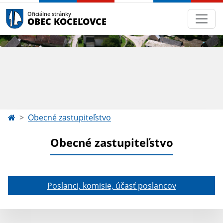
Oficiálne stránky
OBEC KOCEĽOVCE
Obecné zastupiteľstvo
Obecné zastupiteľstvo
Poslanci, komisie, účasť poslancov