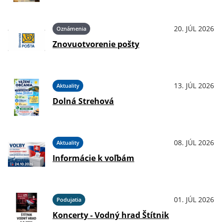
20. JÚL 2026
Oznámenia
Znovuotvorenie pošty
13. JÚL 2026
Aktuality
Dolná Strehová
08. JÚL 2026
Aktuality
Informácie k voľbám
01. JÚL 2026
Podujatia
Koncerty - Vodný hrad Štítnik