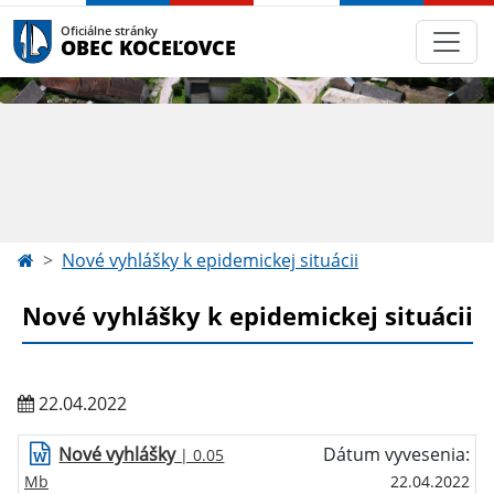
Oficiálne stránky
OBEC KOCEĽOVCE
Nové vyhlášky k epidemickej situácii
Nové vyhlášky k epidemickej situácii
22.04.2022
Nové vyhlášky
Dátum vyvesenia:
| 0.05
Mb
22.04.2022