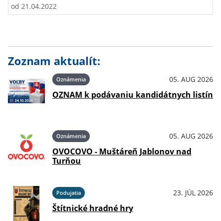
od 21.04.2022
Zoznam aktualít:
05. AUG 2026
Oznámenia
OZNAM k podávaniu kandidátnych listín
05. AUG 2026
Oznámenia
OVOCOVO - Muštáreň Jablonov nad
Turňou
23. JÚL 2026
Podujatia
Štítnické hradné hry