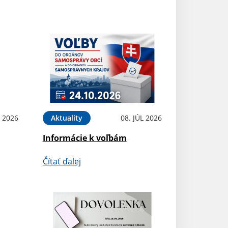
L 2026
Aktuality
08. JÚL 2026
Informácie k voľbám
Čítať ďalej