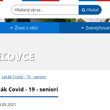
Hľadaný výraz...
Hľadať
Život v obci
Zverejňova
EĽOVCE
Leták Covid - 19 - seniori
ák Covid - 19 - seniori
.05.2021