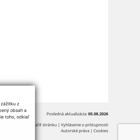
 zážitku z
obený obsah a
Posledná aktualizácia:
05.08.2026
e toho, odkiaľ
Vytlačiť stránku
|
Vyhlásenie o prístupnosti
Autorské práva
|
Cookies