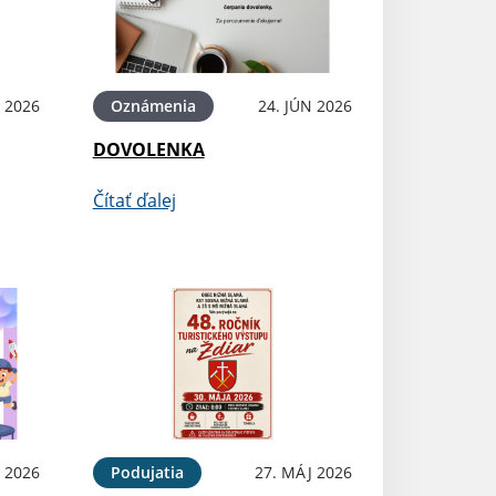
N 2026
Oznámenia
24. JÚN 2026
DOVOLENKA
Čítať ďalej
 2026
Podujatia
27. MÁJ 2026