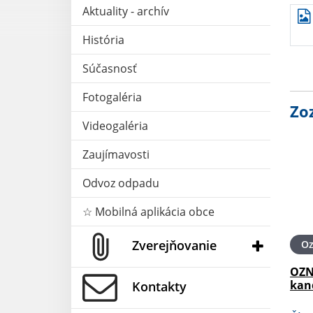
Aktuality - archív
História
Súčasnosť
Fotogaléria
Zo
Videogaléria
Zaujímavosti
Odvoz odpadu
☆ Mobilná aplikácia obce
Zverejňovanie
O
OZN
kan
Kontakty