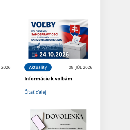
L 2026
Aktuality
08. JÚL 2026
Informácie k voľbám
Čítať ďalej