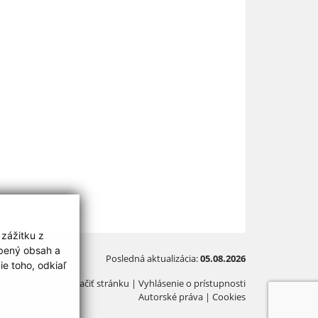
 zážitku z
obený obsah a
Posledná aktualizácia:
05.08.2026
e toho, odkiaľ
Vytlačiť stránku
|
Vyhlásenie o prístupnosti
Autorské práva
|
Cookies