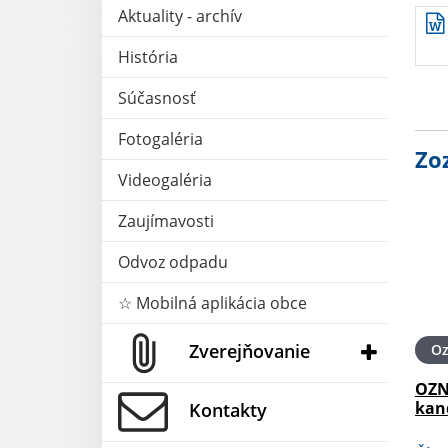
Aktuality - archív
História
Súčasnosť
Fotogaléria
Zo
Videogaléria
Zaujímavosti
Odvoz odpadu
☆ Mobilná aplikácia obce
Zverejňovanie
O
OZN
kan
Kontakty