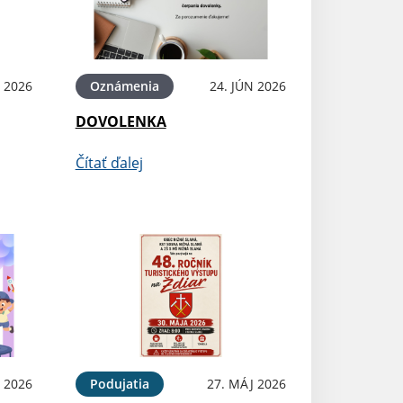
N 2026
Oznámenia
24. JÚN 2026
DOVOLENKA
Čítať ďalej
 2026
Podujatia
27. MÁJ 2026