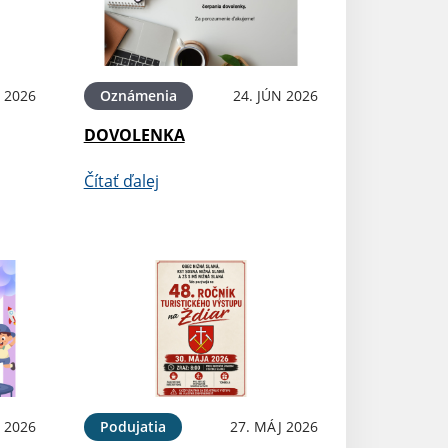
N 2026
Oznámenia
24. JÚN 2026
DOVOLENKA
Čítať ďalej
 2026
Podujatia
27. MÁJ 2026