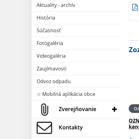
Aktuality - archív
História
Súčasnosť
Fotogaléria
Zo
Videogaléria
Zaujímavosti
Odvoz odpadu
☆ Mobilná aplikácia obce
Zverejňovanie
O
OZN
kan
Kontakty