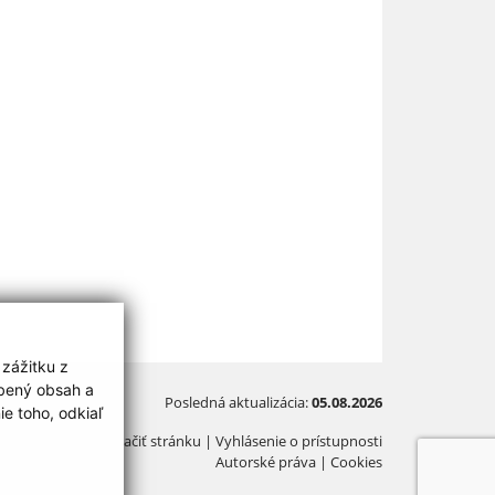
 zážitku z
obený obsah a
Posledná aktualizácia:
05.08.2026
e toho, odkiaľ
Vytlačiť stránku
|
Vyhlásenie o prístupnosti
Autorské práva
|
Cookies