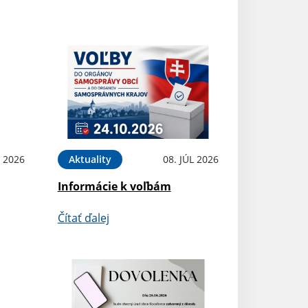
L 2026
Aktuality
08. JÚL 2026
Informácie k voľbám
Čítať ďalej