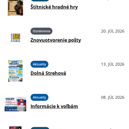
Štítnické hradné hry
20. JÚL 2026
Oznámenia
Znovuotvorenie pošty
13. JÚL 2026
Aktuality
Dolná Strehová
08. JÚL 2026
Aktuality
Informácie k voľbám