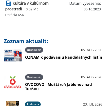
Kultúra v kultúrnom
Dátum vyvesenia:
prostredí
| 0.02 Mb
30.10.2023
Dotácia KSK
Zoznam aktualít:
05. AUG 2026
Oznámenia
OZNAM k podávaniu kandidátnych listín
05. AUG 2026
Oznámenia
OVOCOVO - Muštáreň Jablonov nad
Turňou
23. JÚL 2026
Podujatia