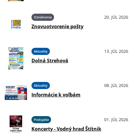
20. JÚL 2026
Oznámenia
Znovuotvorenie pošty
13. JÚL 2026
Aktuality
Dolná Strehová
08. JÚL 2026
Aktuality
Informácie k voľbám
01. JÚL 2026
Podujatia
Koncerty - Vodný hrad Štítnik