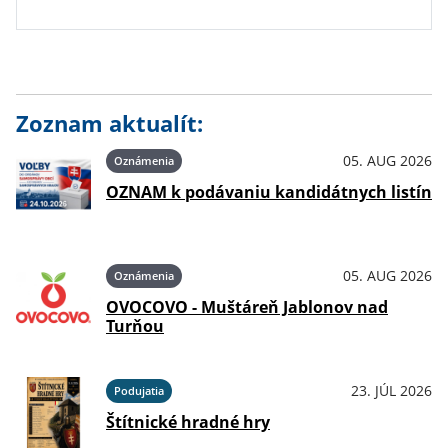
Zoznam aktualít:
05. AUG 2026
Oznámenia
OZNAM k podávaniu kandidátnych listín
05. AUG 2026
Oznámenia
OVOCOVO - Muštáreň Jablonov nad
Turňou
23. JÚL 2026
Podujatia
Štítnické hradné hry