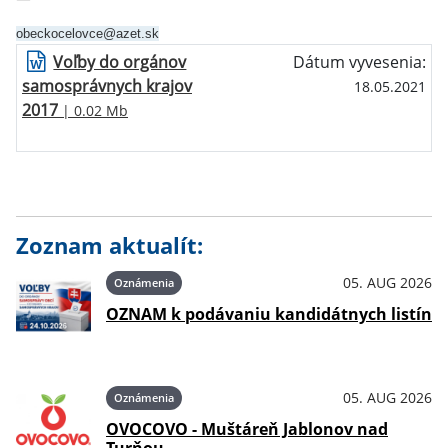
obeckocelovce@azet.sk
Voľby do orgánov
Dátum vyvesenia:
samosprávnych krajov
18.05.2021
2017
| 0.02 Mb
Zoznam aktualít:
05. AUG 2026
Oznámenia
OZNAM k podávaniu kandidátnych listín
05. AUG 2026
Oznámenia
OVOCOVO - Muštáreň Jablonov nad