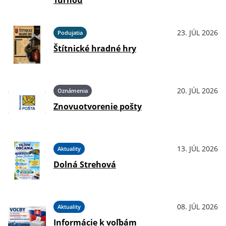
Turňou
23. JÚL 2026
Podujatia
Štítnické hradné hry
20. JÚL 2026
Oznámenia
Znovuotvorenie pošty
13. JÚL 2026
Aktuality
Dolná Strehová
08. JÚL 2026
Aktuality
Informácie k voľbám