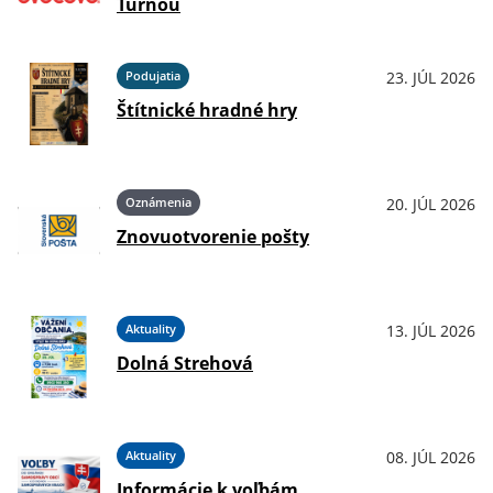
Turňou
Podujatia
23. JÚL 2026
Štítnické hradné hry
Oznámenia
20. JÚL 2026
Znovuotvorenie pošty
Aktuality
13. JÚL 2026
Dolná Strehová
Aktuality
08. JÚL 2026
Informácie k voľbám