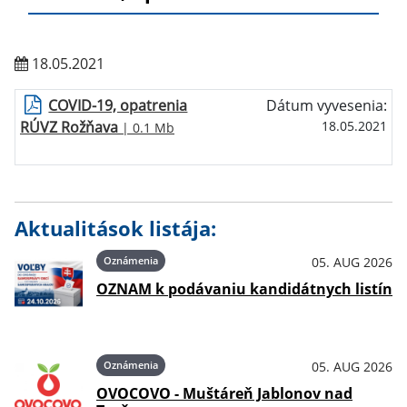
18.05.2021
COVID-19, opatrenia
Dátum vyvesenia:
RÚVZ Rožňava
18.05.2021
| 0.1 Mb
Aktualitások listája:
Oznámenia
05. AUG 2026
OZNAM k podávaniu kandidátnych listín
Oznámenia
05. AUG 2026
OVOCOVO - Muštáreň Jablonov nad