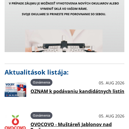
Aktualitások listája:
Oznámenia
05. AUG 2026
OZNAM k podávaniu kandidátnych listín
Oznámenia
05. AUG 2026
OVOCOVO - Muštáreň Jablonov nad