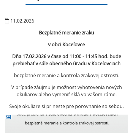
11.02.2026
Bezplatné meranie zraku
v obci Koceľovce
Dňa 17.02.2026 v čase od 11:00 - 11:45 hod. bude
prebiehať v sále obecného úradu v Koceľovciach
bezplatné meranie a kontrola zrakovej ostrosti.
V prípade záujmu je možnosť vyhotovenia nových
okuliarov alebo vymeniť sklá vo vašom ráme.
Svoje okuliare si prineste pre porovnanie so sebou.